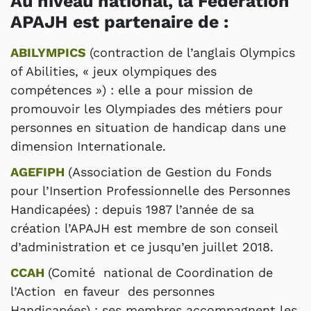
Au niveau national, la Fédération
APAJH est partenaire de :
ABILYMPICS
(contraction de l’anglais Olympics
of Abilities, « jeux olympiques des
compétences ») : elle a pour mission de
promouvoir les Olympiades des métiers pour
personnes en situation de handicap dans une
dimension Internationale.
AGEFIPH
(Association de Gestion du Fonds
pour l’Insertion Professionnelle des Personnes
Handicapées) : depuis 1987 l’année de sa
création l’APAJH est membre de son conseil
d’administration et ce jusqu’en juillet 2018.
CCAH
(Comité national de Coordination de
l’Action en faveur des personnes
Handicapées) : ses membres accompagnent les