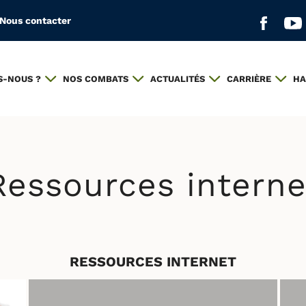
Nous contacter
Aller s
All
S-NOUS ?
NOS COMBATS
ACTUALITÉS
CARRIÈRE
HA
Ressources interne
RESSOURCES INTERNET