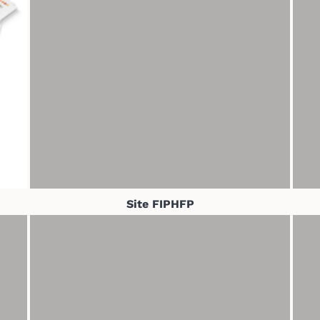
Site FIPHFP