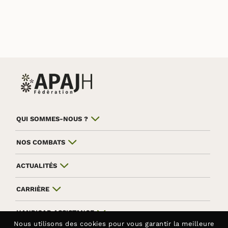
QUI SOMMES-NOUS ?
NOS COMBATS
ACTUALITÉS
CARRIÈRE
HANDICAP ASSISTANCE
Nous utilisons des
cookies
pour vous garantir la meilleure