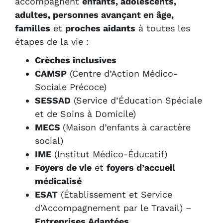
accompagnent
enfants, adolescents,
adultes, personnes avançant en âge,
familles
et
proches aidants
à toutes les
étapes de la vie :
Crèches inclusives
CAMSP
(Centre d’Action Médico-
Sociale Précoce)
SESSAD
(Service d’Éducation Spéciale
et de Soins à Domicile)
MECS
(Maison d’enfants à caractère
social)
IME
(Institut Médico-Éducatif)
Foyers de vie
et
foyers d’accueil
médicalisé
ESAT
(Établissement et Service
d’Accompagnement par le Travail) –
Entreprises Adaptées