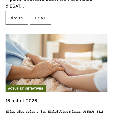
d’ESAT...
droits
ESAT
ACTUS ET INITIATIVES
16 juillet 2026
Fin de vie : la Fédération APAJH