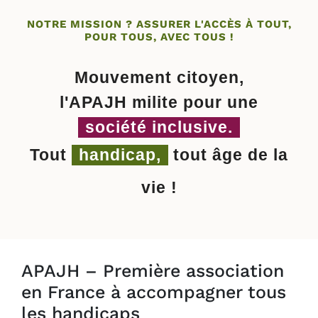
NOTRE MISSION ? ASSURER L'ACCÈS À TOUT,
POUR TOUS, AVEC TOUS !
Mouvement citoyen,
l'APAJH milite pour une
société inclusive.
Tout
handicap,
tout âge de la
vie !
APAJH – Première association
en France à accompagner tous
les handicaps