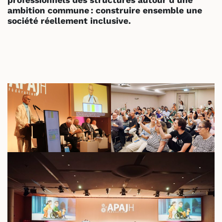
ambition commune : construire ensemble une
société réellement inclusive.