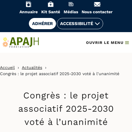
Aller
au
Annuaire
Kit Santé
Médias
Nous contacter
contenu
ADHÉRER
ACCESSIBILITÉ
OUVRIR LE MENU
Accueil
›
Actualités
›
Congrès : le projet associatif 2025-2030 voté à l’unanimité
Congrès : le projet
associatif 2025-2030
voté à l’unanimité