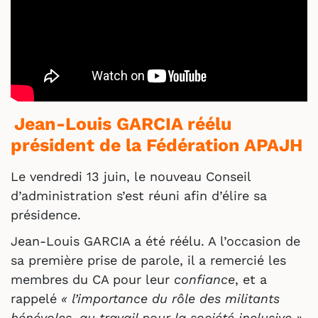
Jean-Louis GARCIA réélu
président de la Fédération APAJH
Le vendredi 13 juin, le nouveau Conseil
d’administration s’est réuni afin d’élire sa
présidence.
Jean-Louis GARCIA a été réélu. A l’occasion de
sa première prise de parole, il a remercié les
membres du CA pour leur
confiance
, et a
rappelé
« l’importance du rôle des militants
bénévoles, au travail pour la société inclusive ».