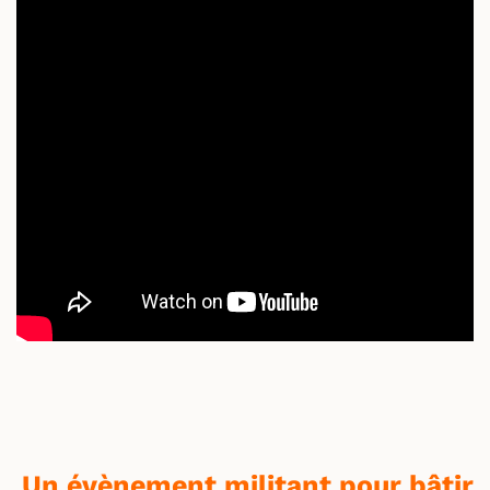
Un évènement militant pour bâtir