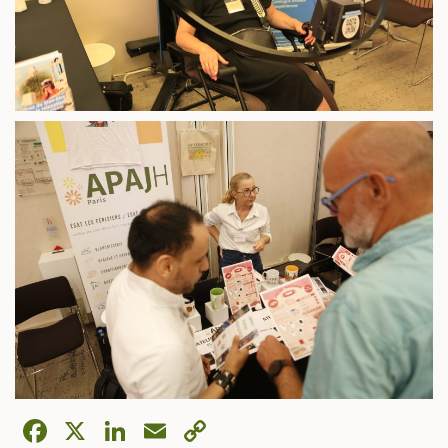
Facebook
X
LinkedIn
Email
Copy