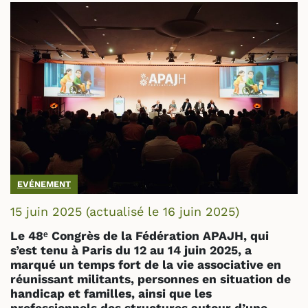
EVÉNEMENT
15 juin 2025
(actualisé le
16 juin 2025
)
Le 48ᵉ Congrès de la Fédération APAJH, qui
s’est tenu à Paris du 12 au 14 juin 2025, a
marqué un temps fort de la vie associative en
réunissant militants, personnes en situation de
handicap et familles, ainsi que les
professionnels des structures autour d’une