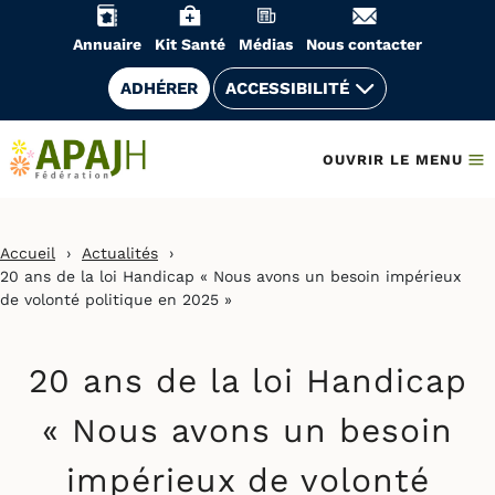
Aller
au
Annuaire
Kit Santé
Médias
Nous contacter
contenu
ADHÉRER
ACCESSIBILITÉ
OUVRIR LE MENU
Accueil
›
Actualités
›
20 ans de la loi Handicap « Nous avons un besoin impérieux
de volonté politique en 2025 »
20 ans de la loi Handicap
« Nous avons un besoin
impérieux de volonté