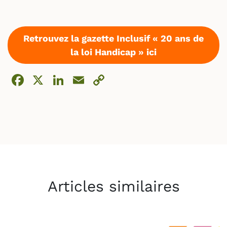
Retrouvez la gazette Inclusif « 20 ans de
la loi Handicap » ici
Facebook
X
LinkedIn
Email
Copy
Link
Articles similaires