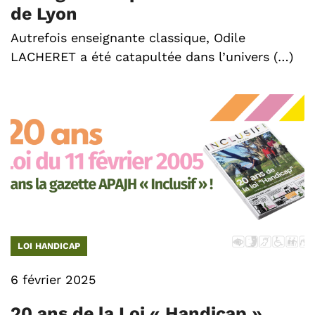
de Lyon
Autrefois enseignante classique, Odile
LACHERET a été catapultée dans l’univers (…)
LOI HANDICAP
6 février 2025
20 ans de la Loi « Handicap »