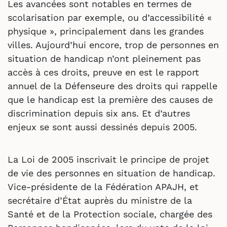
Les avancées sont notables en termes de
scolarisation par exemple, ou d’accessibilité «
physique », principalement dans les grandes
villes. Aujourd’hui encore, trop de personnes en
situation de handicap n’ont pleinement pas
accès à ces droits, preuve en est le rapport
annuel de la Défenseure des droits qui rappelle
que le handicap est la première des causes de
discrimination depuis six ans. Et d’autres
enjeux se sont aussi dessinés depuis 2005.
La Loi de 2005 inscrivait le principe de projet
de vie des personnes en situation de handicap.
Vice-présidente de la Fédération APAJH, et
secrétaire d’État auprès du ministre de la
Santé et de la Protection sociale, chargée des