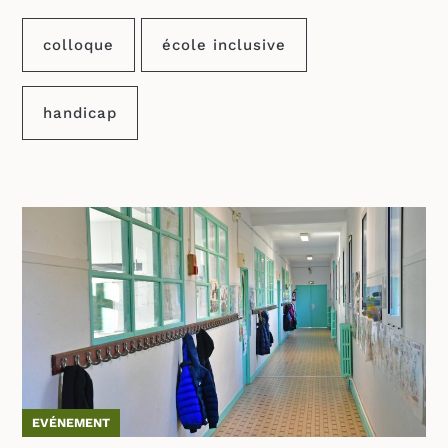
colloque
école inclusive
handicap
EVÉNEMENT