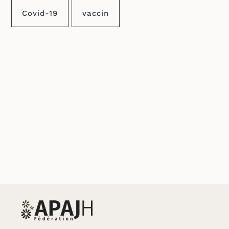
Covid-19
vaccin