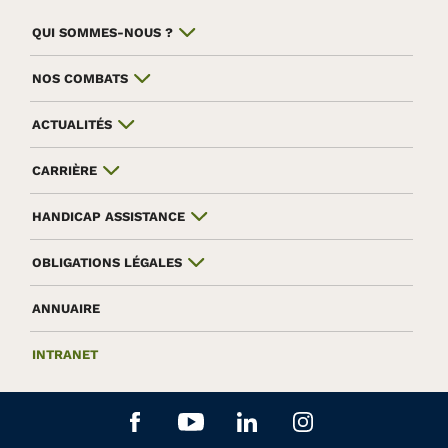
QUI SOMMES-NOUS ?
NOS COMBATS
ACTUALITÉS
CARRIÈRE
HANDICAP ASSISTANCE
OBLIGATIONS LÉGALES
ANNUAIRE
INTRANET
Aller sur le réseau social Facebook
Aller sur le réseau social Yo
Aller sur le réseau soc
Aller sur le rés