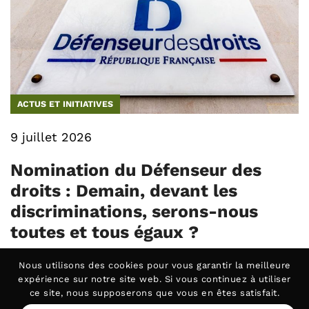
ACTUS ET INITIATIVES
9 juillet 2026
Nomination du Défenseur des
droits : Demain, devant les
discriminations, serons-nous
toutes et tous égaux ?
Alors que Claire Hédon achève son mandat de
Nous utilisons des
cookies
pour vous garantir la meilleure
six ans (…)
expérience sur notre site web. Si vous continuez à utiliser
ce site, nous supposerons que vous en êtes satisfait.