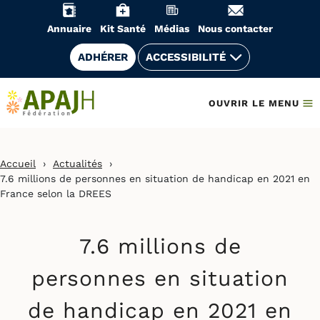
Aller
au
Annuaire
Kit Santé
Médias
Nous contacter
contenu
ADHÉRER
ACCESSIBILITÉ
OUVRIR LE MENU
Accueil
›
Actualités
›
7.6 millions de personnes en situation de handicap en 2021 en
France selon la DREES
7.6 millions de
personnes en situation
de handicap en 2021 en