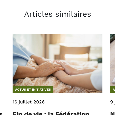
Articles similaires
ACTUS ET INITIATIVES
A
16 juillet 2026
9 
s
Fin de vie : la Fédération
N