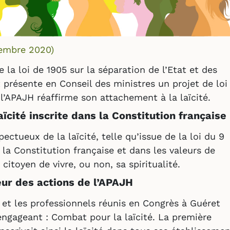
embre 2020
)
 la loi de 1905 sur la séparation de l’Etat et des
 présente en Conseil des ministres un projet de loi
 l’APAJH réaffirme son attachement à la laïcité.
ïcité inscrite dans la Constitution française
ectueux de la laïcité, telle qu’issue de la loi du 9
 la Constitution française et dans les valeurs de
itoyen de vivre, ou non, sa spiritualité.
eur des actions de l’APAJH
s et les professionnels réunis en Congrès à Guéret
engageant : Combat pour la laïcité. La première