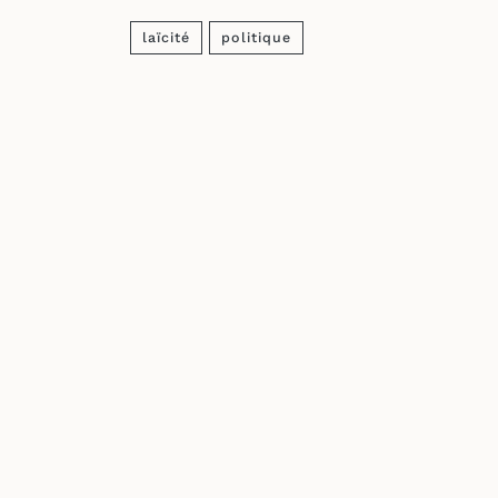
Link
laïcité
politique