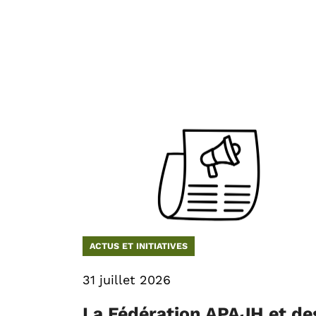
ACTUS ET INITIATIVES
31 juillet 2026
La Fédération APAJH et de