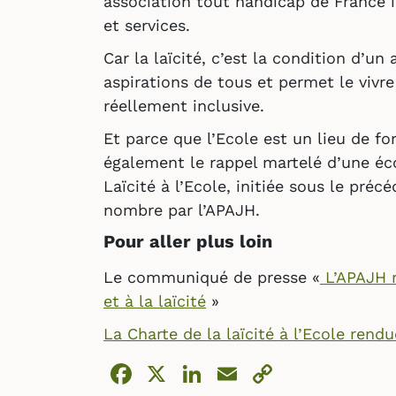
association tout handicap de France in
et services.
Car la laïcité, c’est la condition d’
aspirations de tous et permet le vivre
réellement inclusive.
Et parce que l’Ecole est un lieu de fo
également le rappel martelé d’une écol
Laïcité à l’Ecole, initiée sous le pré
nombre par l’APAJH.
Pour aller plus loin
Le communiqué de presse «
L’APAJH r
et à la laïcité
»
La Charte de la laïcité à l’Ecole rend
Facebook
X
LinkedIn
Email
Copy