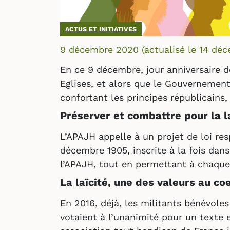
ACTUS ET INITIATIVES
9 décembre 2020
(actualisé le
14 déc
En ce 9 décembre, jour anniversaire de
Eglises, et alors que le Gouvernement
confortant les principes républicains,
Préserver et combattre pour la la
L’APAJH appelle à un projet de loi resp
décembre 1905, inscrite à la fois dans
l’APAJH, tout en permettant à chaque c
La laïcité, une des valeurs au co
En 2016, déjà, les militants bénévole
votaient à l’unanimité pour un texte 