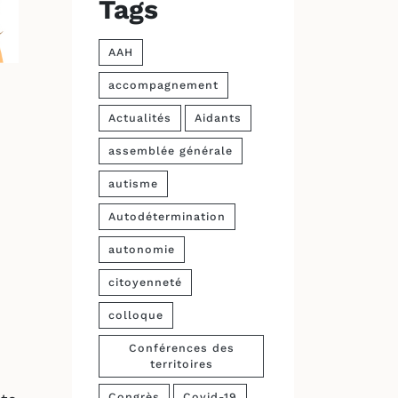
Tags
AAH
accompagnement
Actualités
Aidants
assemblée générale
autisme
Autodétermination
autonomie
citoyenneté
colloque
Conférences des
territoires
Congrès
Covid-19