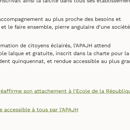
scrivait ainsi la laïcité dans tous ses établisseme
un accompagnement au plus proche des besoins et
 et le faire ensemble, pierre angulaire d’une société
rmation de citoyens éclairés, l’APAJH attend
e laïque et gratuite, inscrit dans la charte pour la
cédent quinquennat, et rendue accessible au plus gr
éaffirme son attachement à l’Ecole de la Républiq
ue accessible à tous par l’APAJH