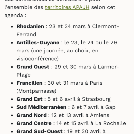
l’ensemble des
territoires APAJH
selon cet
agenda :
Rhodanien
: 23 et 24 mars à Clermont-
Ferrand
Antilles-Guyane
: le 23, le 24 ou le 29
mars (une journée, au choix, en
visioconférence)
Grand Ouest
: 29 et 30 mars à Larmor-
Plage
Francilien
: 30 et 31 mars à Paris
(Montparnasse)
Grand Est
: 5 et 6 avril à Strasbourg
Sud Méditerranéen
: 6 et 7 avril à Gap
Grand Nord
: 12 et 13 avril à Amiens
Grand Centre
: 14 et 15 avril à La Rochelle
Grand Sud-Ouest
: 19 et 20 avril à