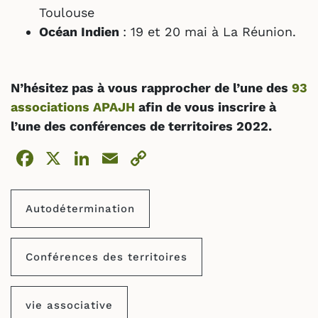
Toulouse
Océan Indien
: 19 et 20 mai à La Réunion.
N’hésitez pas à vous rapprocher de l’une des
93
associations APAJH
afin de vous inscrire à
l’une des conférences de territoires 2022.
Facebook
X
LinkedIn
Email
Copy
Link
Autodétermination
Conférences des territoires
vie associative