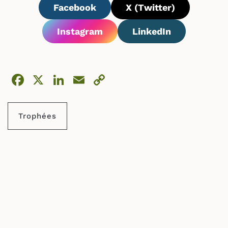
Facebook
X (Twitter)
Instagram
LinkedIn
Facebook
X
LinkedIn
Email
Copy
Link
Trophées