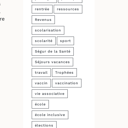
à
rentrée
ressources
,
re
Revenus
scolarisation
scolarité
sport
Ségur de la Santé
Séjours vacances
travail
Trophées
vaccin
vaccination
vie associative
école
école inclusive
élections