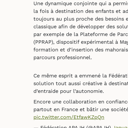
Une dynamique conjointe qui a permis 
la fois à destination des enfants et a
toujours au plus proche des besoins e
classique afin de développer des solut
par exemple de la Plateforme de Parc
(PPRAP), dispositif expérimental à Ma
formation et d’insertion des mahorais
parcours professionnel.
Ce même esprit a emmené la Fédérati
solution tout aussi créative à destina
d’entraide pour l’autonomie.
Encore une collaboration en confiance
partout en France et bâtir une société 
pic.twitter.com/EtfawKZpQn
— Fédération APAJH (@APAJH)
Janua