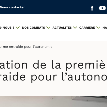
Nous contacter
Aller s
All
S-NOUS ?
NOS COMBATS
ACTUALITÉS
CARRIÈRE
HA
forme entraide pour l’autonomie
ation de la premi
raide pour l’auton