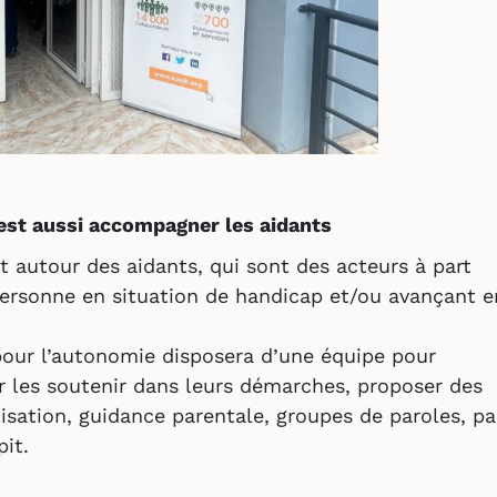
’est aussi accompagner les aidants
t autour des aidants, qui sont des acteurs à part
ersonne en situation de handicap et/ou avançant e
pour l’autonomie disposera d’une équipe pour
r les soutenir dans leurs démarches, proposer des
lisation, guidance parentale, groupes de paroles, pa
it.