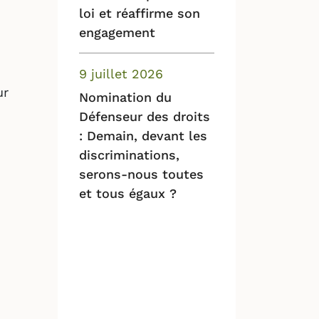
loi et réaffirme son
engagement
9 juillet 2026
ur
Nomination du
Défenseur des droits
: Demain, devant les
discriminations,
serons-nous toutes
et tous égaux ?