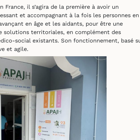
 France, il s’agira de la première à avoir un
ressant et accompagnant à la fois les personnes en
avançant en âge et les aidants, pour être une
de solutions territoriales, en complément des
dico-social existants. Son fonctionnement, basé s
ve et agile.