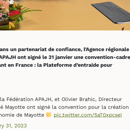
ns un partenariat de confiance, l’Agence régionale
 APAJH ont signé le 31 janvier une convention-cadr
ant en France : la Plateforme d’entraide pour
 la Fédération APAJH, et Olivier Brahic, Directeur
é Mayotte ont signé la convention pour la création
tonomie de Mayotte
pic.twitter.com/5aT0xpcseI
ry 31, 2023