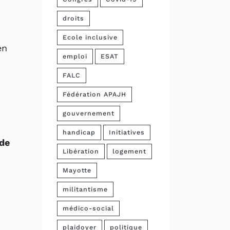
droits
Ecole inclusive
en
emploi
ESAT
FALC
Fédération APAJH
gouvernement
handicap
Initiatives
 de
Libération
logement
Mayotte
militantisme
médico-social
plaidoyer
politique