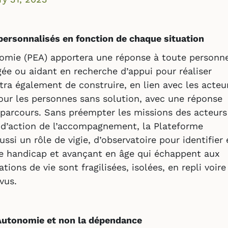
rsonnalisés en fonction de chaque situation
nomie (PEA) apportera une réponse à toute personn
ée ou aidant en recherche d’appui pour réaliser
ra également de construire, en lien avec les acteu
pour les personnes sans solution, avec une réponse
 parcours. Sans préempter les missions des acteurs
 d’action de l’accompagnement, la Plateforme
ssi un rôle de vigie, d’observatoire pour identifier 
de handicap et avançant en âge qui échappent aux
ations de vie sont fragilisées, isolées, en repli voire
vus.
Autonomie et non la dépendance