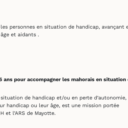
es personnes en situation de handicap, avançant 
âge et aidants .
5 ans pour accompagner les mahorais en situation
ituation de handicap et/ou en perte d’autonomie,
eur handicap ou leur âge, est une mission portée
H et l’ARS de Mayotte.