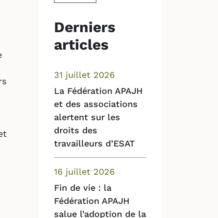
Derniers
articles
e
31 juillet 2026
rs
La Fédération APAJH
et des associations
alertent sur les
droits des
et
travailleurs d’ESAT
16 juillet 2026
Fin de vie : la
Fédération APAJH
salue l’adoption de la