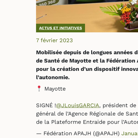
ACTUS ET INITIATIVES
7 février 2023
Mobilisée depuis de longues années da
de Santé de Mayotte et la Fédération
pour la création d’un dispositif innov
l’autonomie.
Mayotte
SIGNÉ !
@JLouisGARCIA
, président de
général de l’Agence Régionale de Sant
de la Plateforme Entraide pour l’Au
— Fédération APAJH (@APAJH)
Janua