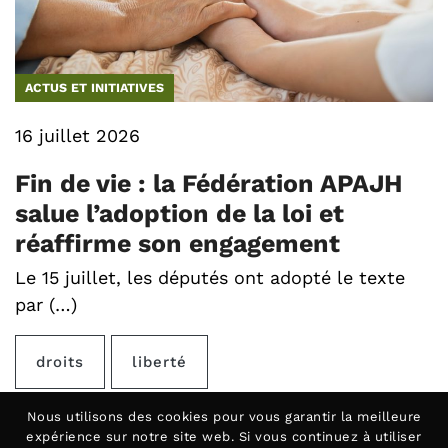
ACTUS ET INITIATIVES
16 juillet 2026
Fin de vie : la Fédération APAJH
salue l’adoption de la loi et
réaffirme son engagement
Le 15 juillet, les députés ont adopté le texte
par (…)
droits
liberté
Nous utilisons des
cookies
pour vous garantir la meilleure
expérience sur notre site web. Si vous continuez à utiliser