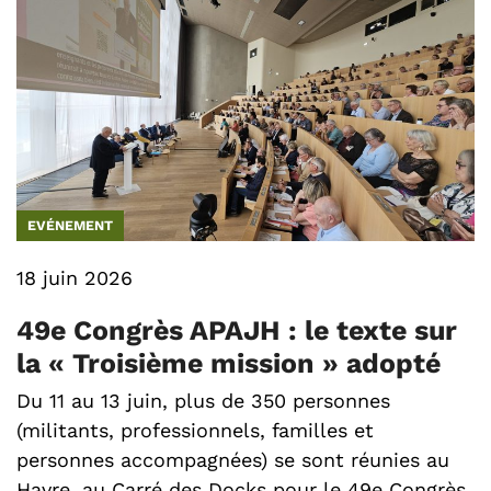
EVÉNEMENT
18 juin 2026
49e Congrès APAJH : le texte sur
la « Troisième mission » adopté
Du 11 au 13 juin, plus de 350 personnes
(militants, professionnels, familles et
personnes accompagnées) se sont réunies au
Havre, au Carré des Docks pour le 49e Congrès