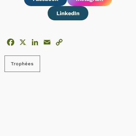
LinkedIn
Facebook
X
LinkedIn
Email
Copy
Link
Trophées