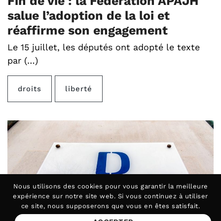
Fin de vie : la Fédération APAJH
salue l’adoption de la loi et
réaffirme son engagement
Le 15 juillet, les députés ont adopté le texte
par (…)
droits
liberté
Nous utilisons des
cookies
pour vous garantir la meilleure
expérience sur notre site web. Si vous continuez à utiliser
ce site, nous supposerons que vous en êtes satisfait.