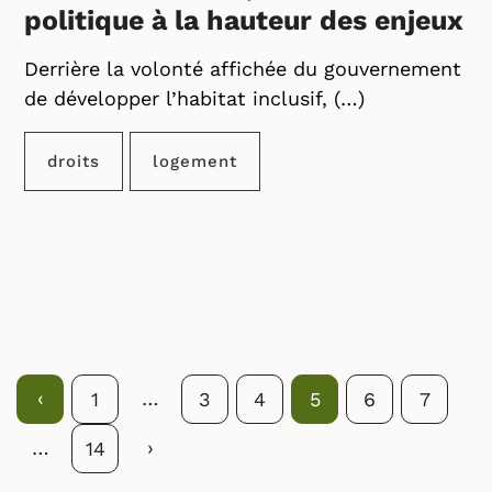
politique à la hauteur des enjeux
Derrière la volonté affichée du gouvernement
de développer l’habitat inclusif, (…)
droits
logement
Précédent
‹
…
1
3
4
5
6
7
…
Suivant
›
14