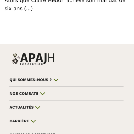
Alors que Claire Hédon achève son mandat de
six ans (…)
QUI SOMMES-NOUS ?
NOS COMBATS
ACTUALITÉS
CARRIÈRE