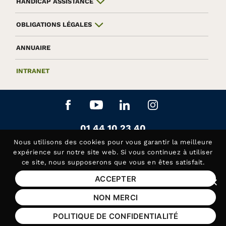
HANDICAP ASSISTANCE
OBLIGATIONS LÉGALES
ANNUAIRE
INTRANET
Aller sur le réseau social Facebook
Aller sur le réseau social Yo
Aller sur le réseau soc
Aller sur le rés
Contactez-nous au
01 44 10 23 40
Siège de la Fédération APAJH
Nous utilisons des
cookies
pour vous garantir la meilleure
Contactez-nous au
01 44 10 81 50
expérience sur notre site web. Si vous continuez à utiliser
ce site, nous supposerons que vous en êtes satisfait.
Handicap Assistance, les lundis et jeudis matin
ACCEPTER
Fer
Mentions légales
NON MERCI
Plan du site
POLITIQUE DE CONFIDENTIALITÉ
Aide et accessibilité