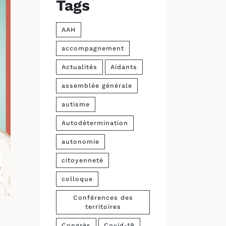
Tags
AAH
accompagnement
Actualités
Aidants
assemblée générale
autisme
Autodétermination
autonomie
citoyenneté
colloque
Conférences des
territoires
Congrès
Covid-19