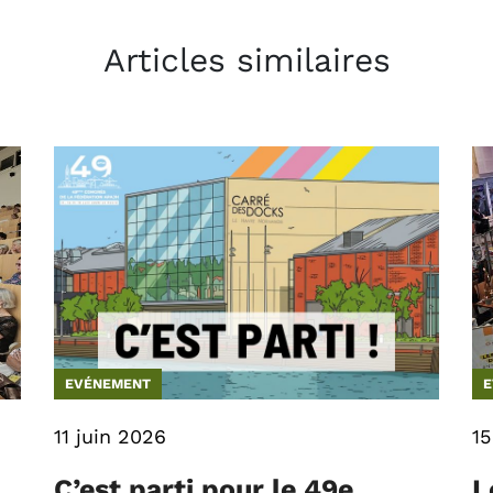
Articles similaires
EVÉNEMENT
E
11 juin 2026
15
C’est parti pour le 49e
L