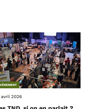
VÉNEMENT
 avril 2026
es TND, si on en parlait ?