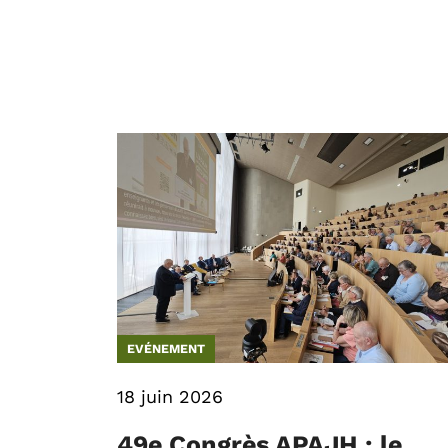
EVÉNEMENT
18 juin 2026
49e Congrès APAJH : le