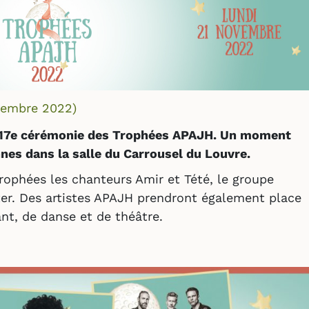
vembre 2022
)
a 17e cérémonie des Trophées APAJH. Un moment
nnes dans la salle du Carrousel du Louvre.
rophées les chanteurs Amir et Tété, le groupe
er. Des artistes APAJH prendront également place
nt, de danse et de théâtre.