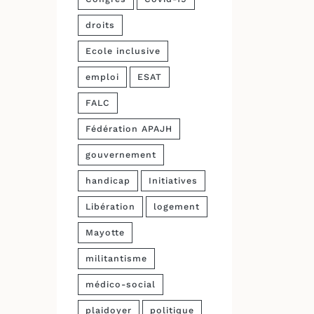
droits
Ecole inclusive
emploi
ESAT
FALC
Fédération APAJH
gouvernement
handicap
Initiatives
Libération
logement
Mayotte
militantisme
médico-social
plaidoyer
politique