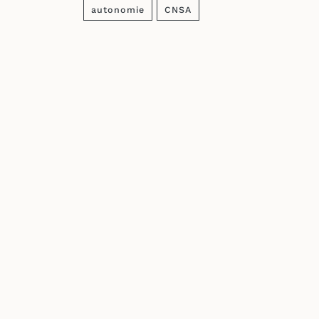
autonomie
CNSA