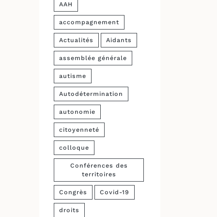
AAH
accompagnement
Actualités
Aidants
assemblée générale
autisme
Autodétermination
autonomie
citoyenneté
colloque
Conférences des
territoires
Congrès
Covid-19
droits