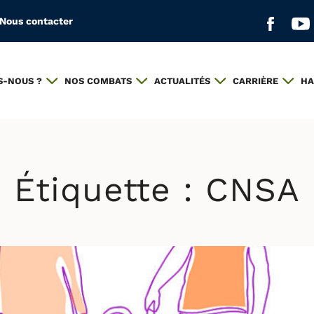
Nous contacter
Aller s
All
S-NOUS ?
NOS COMBATS
ACTUALITÉS
CARRIÈRE
HA
Étiquette :
CNSA