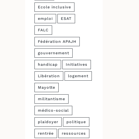
Ecole inclusive
emploi
ESAT
FALC
Fédération APAJH
gouvernement
handicap
Initiatives
Libération
logement
Mayotte
militantisme
médico-social
plaidoyer
politique
rentrée
ressources