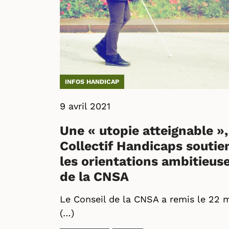
INFOS HANDICAP
9 avril 2021
Une « utopie atteignable »,
Collectif Handicaps soutie
les orientations ambitieus
de la CNSA
Le Conseil de la CNSA a remis le 22 
(…)