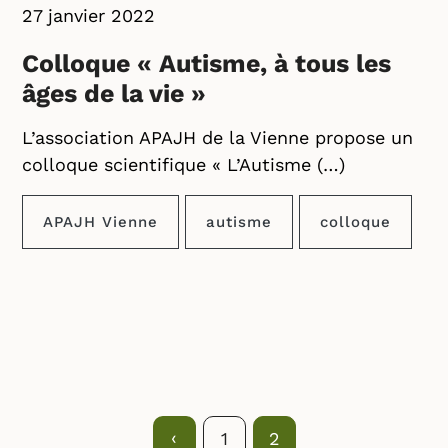
27 janvier 2022
Colloque « Autisme, à tous les
âges de la vie »
L’association APAJH de la Vienne propose un
colloque scientifique « L’Autisme (…)
APAJH Vienne
autisme
colloque
Précédent
‹
1
2