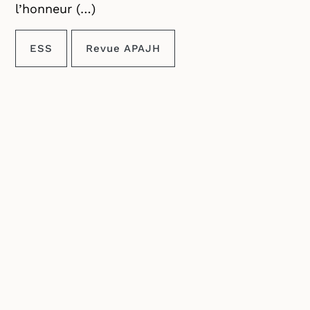
l’honneur (…)
ESS
Revue APAJH