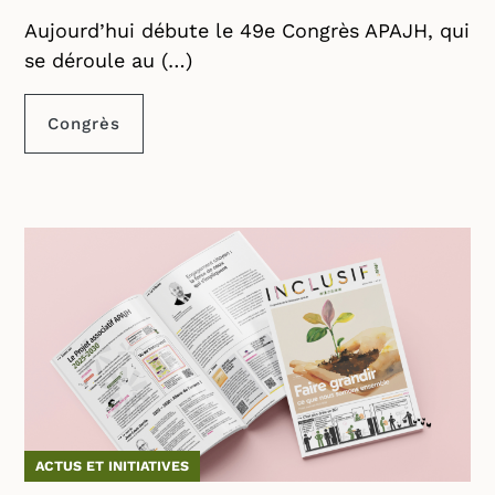
Aujourd’hui débute le 49e Congrès APAJH, qui
se déroule au (…)
Congrès
ACTUS ET INITIATIVES