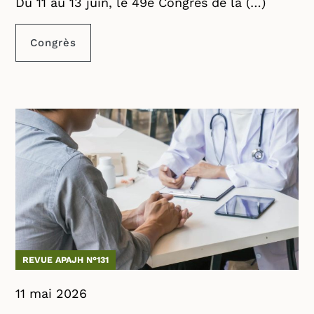
Du 11 au 13 juin, le 49e Congrès de la (…)
Congrès
REVUE APAJH N°131
11 mai 2026