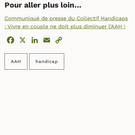
Pour aller plus loin…
Communiqué de presse du Collectif Handicaps
: Vivre en couple ne doit plus diminuer l’AAH !
Facebook
X
LinkedIn
Email
Copy
Link
AAH
handicap