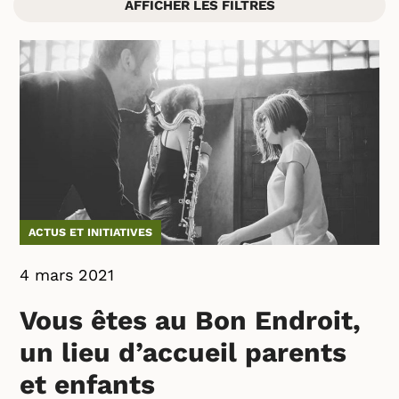
AFFICHER LES FILTRES
ACTUS ET INITIATIVES
4 mars 2021
Vous êtes au Bon Endroit,
un lieu d’accueil parents
et enfants