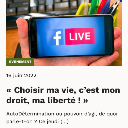
EVÉNEMENT
16 juin 2022
« Choisir ma vie, c’est mon
droit, ma liberté ! »
AutoDétermination ou pouvoir d’agi, de quoi
parle-t-on ? Ce jeudi (…)