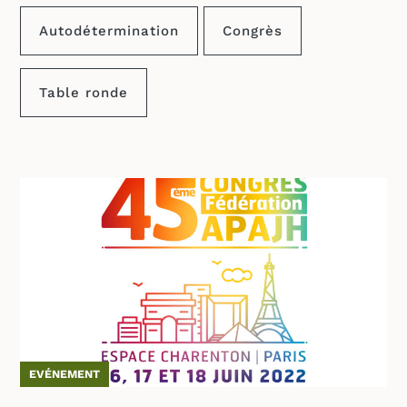
Autodétermination
Congrès
Table ronde
EVÉNEMENT