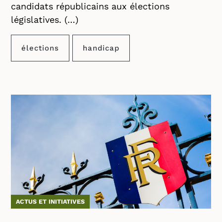
candidats républicains aux élections
législatives. (…)
élections
handicap
ACTUS ET INITIATIVES