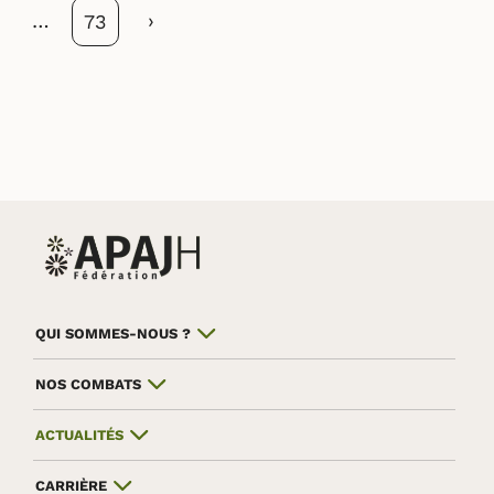
…
Suivant
›
Page
73
QUI SOMMES-NOUS ?
NOS COMBATS
ACTUALITÉS
CARRIÈRE